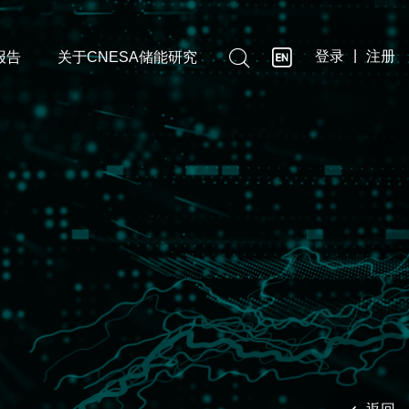

|
登录
注册
报告
关于CNESA储能研究