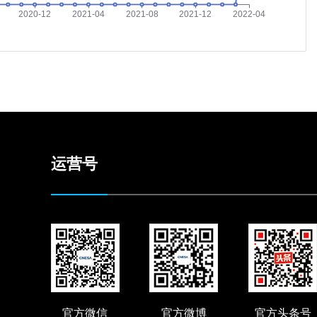
运营号
官方微信
官方微博
官方头条号