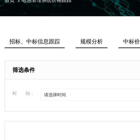
首页
电池管理系统价格跟踪
招标、中标信息跟踪
规模分析
中标价
筛选条件
时 间：