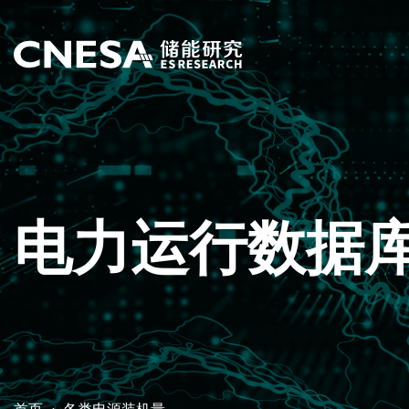
电力运行数据