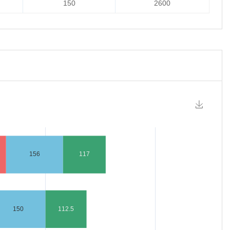
150
2600