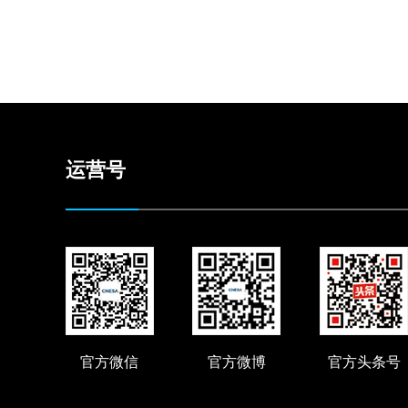
运营号
官方微信
官方微博
官方头条号