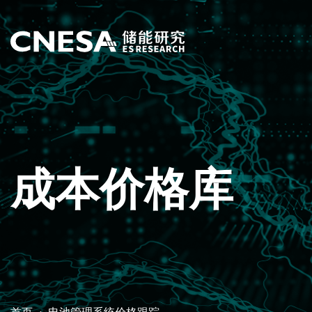
成本价格库