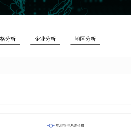
格分析
企业分析
地区分析