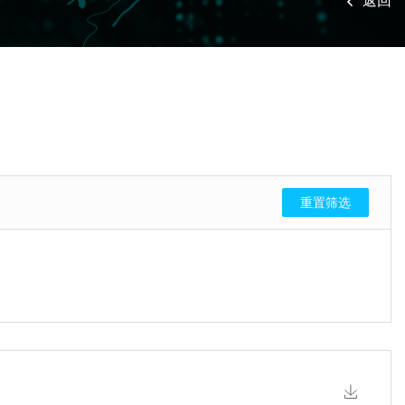
返回
重置筛选