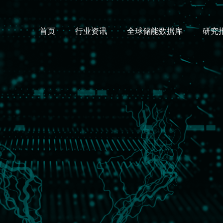
首页
行业资讯
全球储能数据库
研究