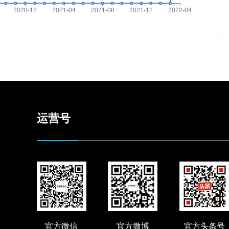
运营号
官方微信
官方微博
官方头条号