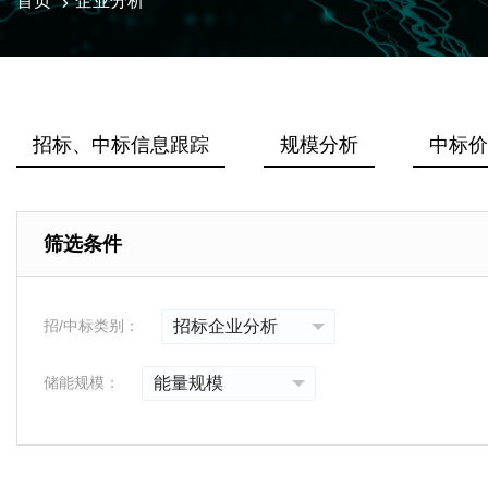
首页
企业分析
招标、中标信息跟踪
规模分析
中标价
筛选条件
招/中标类别：
储能规模：