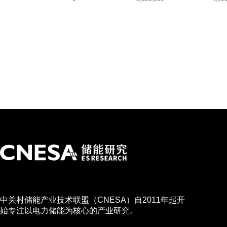
中关村储能产业技术联盟（CNESA）自2011年起开
始专注以电力储能为核心的产业研究。