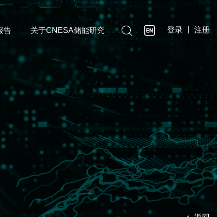

|
登录
注册
报告
关于CNESA储能研究