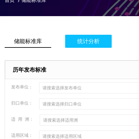
首页
储能标准库
储能标准库
统计分析
历年发布标准
发布单位：
请搜索选择发布单位
归口单位：
请搜索选择归口单位
适 用 洲：
请搜索选择适用洲
适用区域：
请搜索选择适用区域