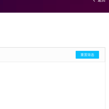
返回
重置筛选