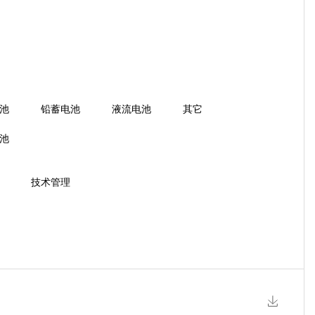
池
铅蓄电池
液流电池
其它
池
技术管理