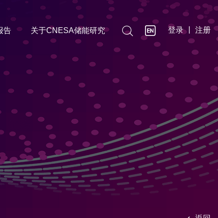

|
登录
注册
报告
关于CNESA储能研究