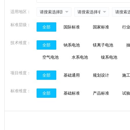
适用地区：
标准层级：
全部
国际标准
国家标准
行
技术维度：
全部
钠系电池
镁离子电池
空气电池
水系电池
镍系电池
项目维度：
全部
基础通用
规划设计
施
标准维度：
全部
基础标准
产品标准
试